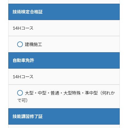
技術検定合格証
14Hコース
建機施工
自動車免許
14Hコース
大型・中型・普通・大型特殊・準中型（何れか
で可）
技能講習修了証