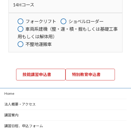
14Hコース
フォークリフト
ショベルローダー
車両系建機（整・運・積・掘もしくは基礎工事
用もしくは解体用）
不整地運搬車
技能講習申込書
特別教育申込書
Home
法人概要・アクセス
講習案内
講習日程、申込フォーム