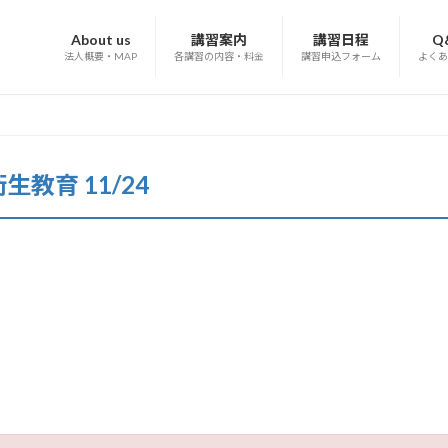
About us
講習案内
講習日程
Q
法人概要・MAP
各講習の内容・料金
講習申込フォーム
よくあ
教育 11/24