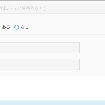
ある
なし