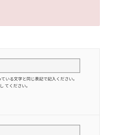
っている文字と同じ表記で記入ください。
し てください。