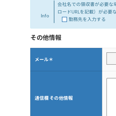
会社名での領収書が必要な
ロードURLを記載）が必要
Info
勤務先を入力する
その他情報
メール＊
通信欄
その他情報