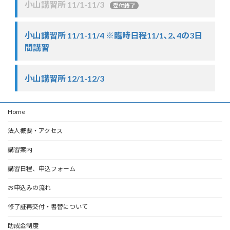
小山講習所 11/1-11/3
受付終了
小山講習所 11/1-11/4 ※臨時日程11/1､2､4の3日
間講習
小山講習所 12/1-12/3
Home
法人概要・アクセス
講習案内
講習日程、申込フォーム
お申込みの流れ
修了証再交付・書替について
助成金制度