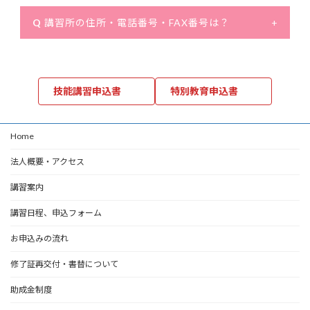
Q
講習所の住所・電話番号・FAX番号は？
+
技能講習申込書
特別教育申込書
Home
法人概要・アクセス
講習案内
講習日程、申込フォーム
お申込みの流れ
修了証再交付・書替について
助成金制度