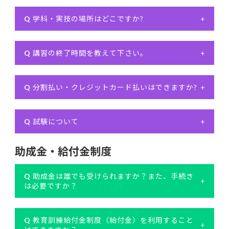
Q
学科・実技の場所はどこですか?
+
Q
講習の終了時間を教えて下さい。
+
Q
分割払い・クレジットカード払いはできますか?
+
Q
試験について
+
助成金・給付金制度
Q
助成金は誰でも受けられますか？また、手続き
+
は必要ですか？
Q
教育訓練給付金制度（給付金）を利用すること
+