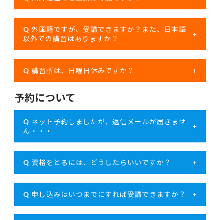
Q
外国籍ですが、受講できますか？また、日本語
+
以外での講習はありますか？
Q
講習所は、日曜日休みですか？
+
予約について
Q
ネット予約しましたが、返信メールが届きませ
+
ん・・・
Q
資格をとるには、どうしたらいいですか？
+
Q
申し込みはいつまでにすれば受講できますか？
+