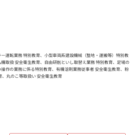
ラー運転業務 特別教育、小型車両系建設機械（整地・運搬等）特別教
払機取扱 安全衛生教育、自由研削といし取替え業務 特別教育、足場の
の操作の業務に係る特別教育、有機溶剤業務従事者 安全衛生教育、粉
育、丸のこ等取扱い 安全衛生教育