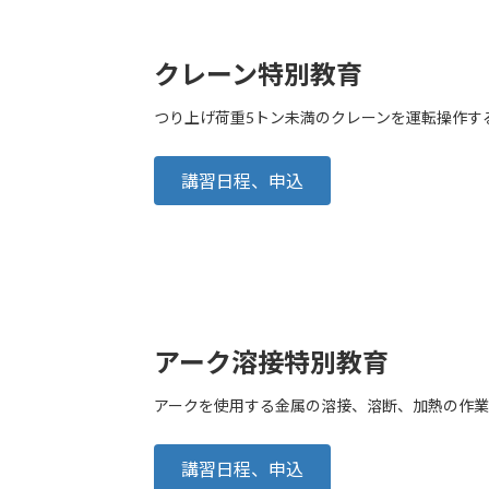
クレーン特別教育
つり上げ荷重5トン未満のクレーンを運転操作す
講習日程、申込
アーク溶接特別教育
アークを使用する金属の溶接、溶断、加熱の作業
講習日程、申込