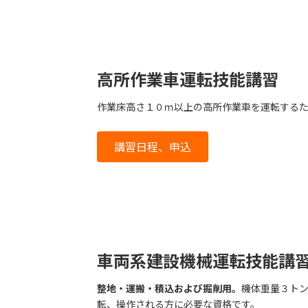
高所作業車運転技能講習
作業床高さ１０ｍ以上の高所作業車を運転する
講習日程、申込
車両系建設機械運転技能講
整地・運搬・積込および掘削用。
機体重量３ト
転、操作される方に必要な資格です。