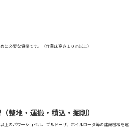
ために必要な資格です。（作業床高さ１０ｍ以上）
習（整地・運搬・積込・掘削）
ン以上のパワーショベル、ブルドーザ、ホイルローダ等の建設機械を運