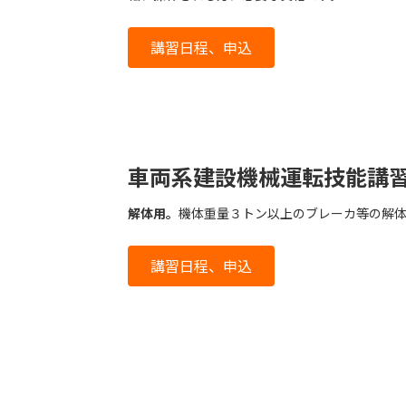
講習日程、申込
車両系建設機械運転技能講
解体用。
機体重量３トン以上のブレーカ等の解
講習日程、申込