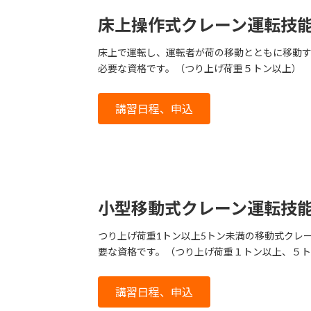
床上操作式クレーン運転技
床上で運転し、運転者が荷の移動とともに移動
必要な資格です。（つり上げ荷重５トン以上）
講習日程、申込
小型移動式クレーン運転技
つり上げ荷重1トン以上5トン未満の移動式クレ
要な資格です。（つり上げ荷重１トン以上、５
講習日程、申込