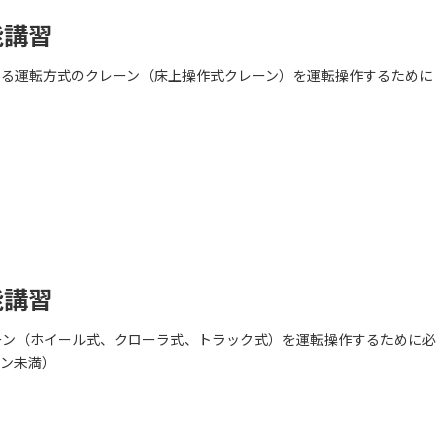
能講習
する運転方式のクレーン（床上操作式クレーン）を運転操作するために
能講習
ーン（ホイール式、クローラ式、トラック式）を運転操作するために必
トン未満）