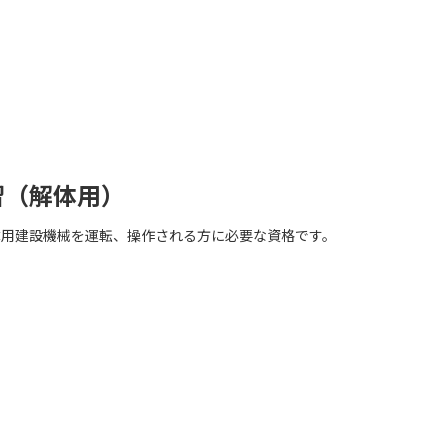
習（解体用）
体用建設機械を運転、操作される方に必要な資格です。