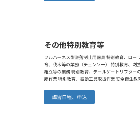
その他特別教育等
フルハーネス型墜落制止用器具 特別教育、ロー
育、伐木等の業務（チェンソー） 特別教育、刈
組立等の業務 特別教育、テールゲートリフター
塵作業 特別教育、振動工具取扱作業 安全衛生教
講習日程、申込