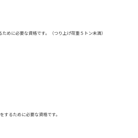
るために必要な資格です。（つり上げ荷重５トン未満）
をするために必要な資格です。