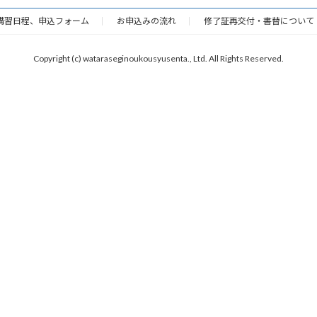
講習日程、申込フォーム
お申込みの流れ
修了証再交付・書替について
Copyright (c) wataraseginoukousyusenta., Ltd. All Rights Reserved.