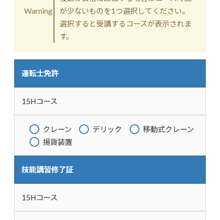
Warning
が少ないものを1つ選択してください。
選択すると受講するコースが表示されま
す。
運転士免許
15Hコース
クレーン
デリック
移動式クレーン
揚貨装置
技能講習修了証
15Hコース