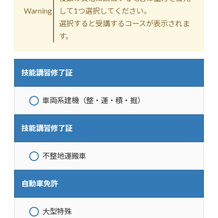
Warning
して1つ選択してください。
選択すると受講するコースが表示されま
す。
技能講習修了証
車両系建機（整・運・積・掘）
技能講習修了証
不整地運搬車
自動車免許
大型特殊