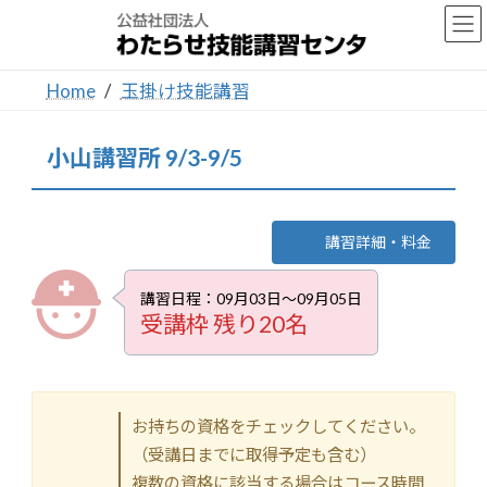
コ
ナ
ン
ビ
テ
ゲ
ン
ー
Home
玉掛け技能講習
ツ
シ
へ
ョ
ス
ン
小山講習所 9/3-9/5
キ
に
ッ
移
プ
動
講習詳細・料金
講習日程：09月03日～09月05日
受講枠 残り20名
お持ちの資格をチェックしてください。
（受講日までに取得予定も含む）
複数の資格に該当する場合はコース時間