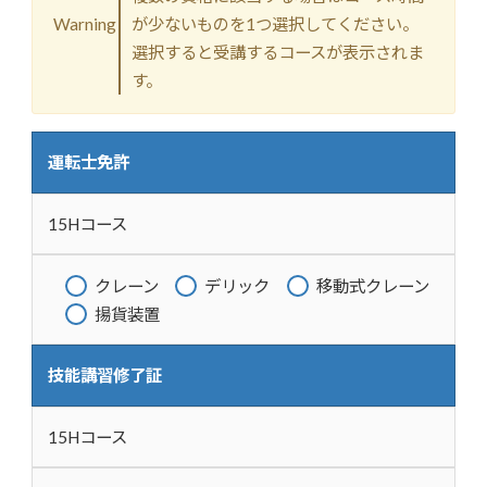
Warning
が少ないものを1つ選択してください。
選択すると受講するコースが表示されま
す。
運転士免許
15Hコース
クレーン
デリック
移動式クレーン
揚貨装置
技能講習修了証
15Hコース