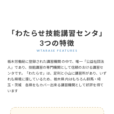
「わたらせ技能講習センタ」
3つの特徴
WTARASE FEATURES
栃木労働局に登録された講習機関 の中で、唯一「公益社団法
人」であり、技能講習の専門機関として信頼のおける講習セ
ンタです。「わたらせ」は、足利と小山に講習所があり、いず
れも県境に接しているため、栃木県 内はもちろん群馬・埼
玉・茨城 各県をもカバー出来る講習機関として好評を得て
います