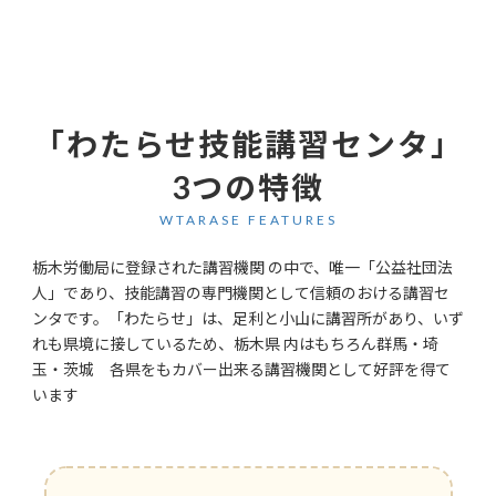
「わたらせ技能講習センタ」
3つの特徴
WTARASE FEATURES
栃木労働局に登録された講習機関 の中で、唯一「公益社団法
人」であり、技能講習の専門機関として信頼のおける講習セ
ンタです。「わたらせ」は、足利と小山に講習所があり、いず
れも県境に接しているため、栃木県 内はもちろん群馬・埼
玉・茨城 各県をもカバー出来る講習機関として好評を得て
います