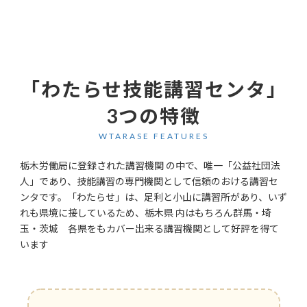
「わたらせ技能講習センタ」
3つの特徴
WTARASE FEATURES
栃木労働局に登録された講習機関 の中で、唯一「公益社団法
人」であり、技能講習の専門機関として信頼のおける講習セ
ンタです。「わたらせ」は、足利と小山に講習所があり、いず
れも県境に接しているため、栃木県 内はもちろん群馬・埼
玉・茨城 各県をもカバー出来る講習機関として好評を得て
います