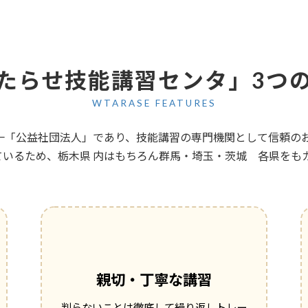
たらせ技能講習センタ」3つ
WTARASE FEATURES
一「公益社団法人」であり、技能講習の専門機関として信頼の
ているため、栃木県 内はもちろん群馬・埼玉・茨城 各県をも
親切・丁寧な講習
判らないことは徹底して繰り返しトレー