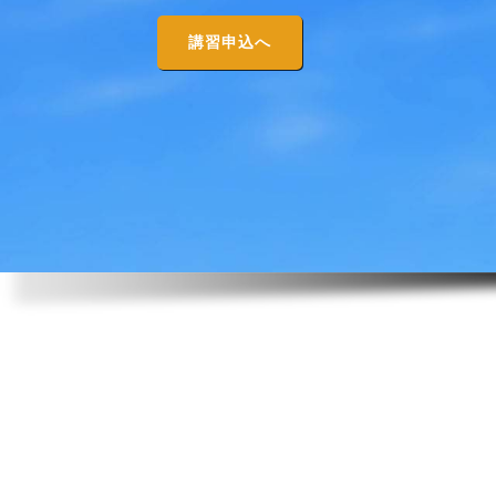
講習申込へ