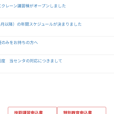
にクレーン講習棟がオープンしました
（4月以降）の年間スケジュールが決まりました
証のみをお持ちの方へ
制度 当センタの対応につきまして
技能講習申込書
特別教育申込書