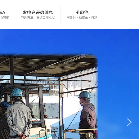
&A
お申込みの流れ
その他
る質問
申込方法、振込口座など
再交付・助成金・PDF