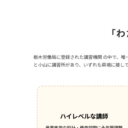
「わ
栃木労働局に登録された講習機関 の中で、唯
と小山に講習所があり、いずれも県境に接し
ハイレベルな講師
産業車両の設計・検査部門に永年管理職